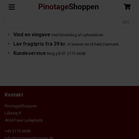
Vind en vingave
Ved tilmelding af nyhedsbrev
Lav fragtpris fra 39 kr.
Vi leverer vin til hele Danmark
Kundeservice
Ring på tlf. 2175 6698
Kontakt
PinotageShoppen
Lillievej 9
4654 Faxe Ladeplads
+45 2175 6698
info@pinotageshoppen.dk