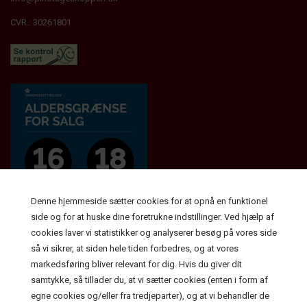
CVR.: 30261801
Denne hjemmeside sætter cookies for at opnå en funktionel
side og for at huske dine foretrukne indstillinger. Ved hjælp af
cookies laver vi statistikker og analyserer besøg på vores side
Top kategorier
så vi sikrer, at siden hele tiden forbedres, og at vores
markedsføring bliver relevant for dig. Hvis du giver dit
Hvid- og rosevine
samtykke, så tillader du, at vi sætter cookies (enten i form af
Rødvine
egne cookies og/eller fra tredjeparter), og at vi behandler de
Vingårdene