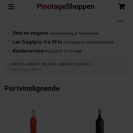
Vind en vingave
Ved tilmelding af nyhedsbrev
Lav fragtpris fra 39 kr.
Vi leverer vin til hele Danmark
Kundeservice
Ring på tlf. 2175 6698
FORSIDE
»
BRANDY, GIN, ROM, LIKØR OG 'PORTVIN'
»
PORTVINSLIGNENDE
Portvinslignende