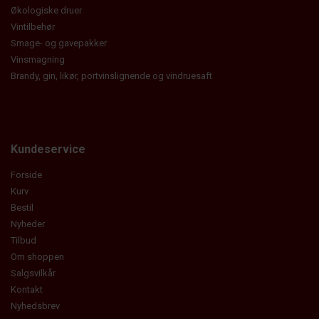
Økologiske druer
Vintilbehør
Smage- og gavepakker
Vinsmagning
Brandy, gin, likør, portvinslignende og vindruesaft
Kundeservice
Forside
Kurv
Bestil
Nyheder
Tilbud
Om shoppen
Salgsvilkår
Kontakt
Nyhedsbrev