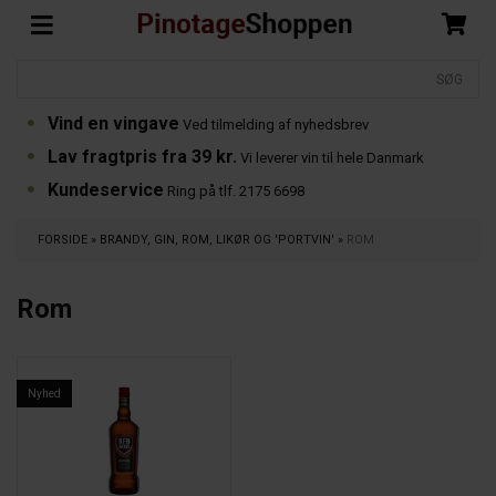
Vind en vingave
Ved tilmelding af nyhedsbrev
Lav fragtpris fra 39 kr.
Vi leverer vin til hele Danmark
Kundeservice
Ring på tlf. 2175 6698
FORSIDE
»
BRANDY, GIN, ROM, LIKØR OG 'PORTVIN'
»
ROM
Rom
Nyhed