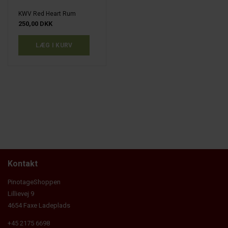
KWV Red Heart Rum
250,00 DKK
Kontakt
PinotageShoppen
Lillievej 9
4654 Faxe Ladeplads
+45 2175 6698