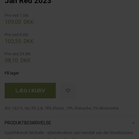
Jan Red 2023
Pris ved 1 Stk
109,00
DKK
Pris ved 6 Stk
103,55
DKK
Pris ved 24 Stk
98,10
DKK
På lager
Alc 14,0 %, tør, RS 2,8, 78% Shiraz, 19% Grenache, 3% Mourvedre
PRODUKTBESKRIVELSE
Sydafrikansk Michelin - stjernekokken Jan Hendrik van der Westhuizens